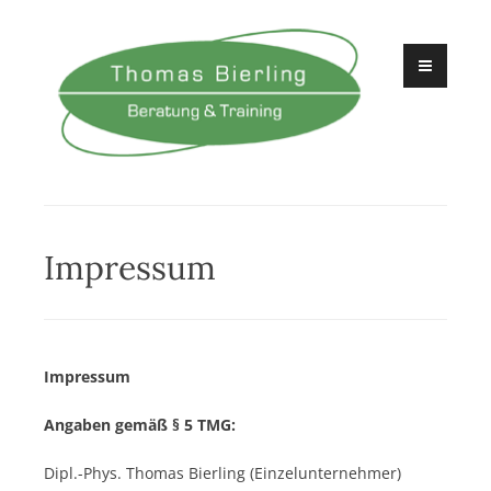
Zum
Inhalt
springen
Beratung und Training
Thomas Bierling
Impressum
Impressum
Angaben gemäß § 5 TMG:
Dipl.-Phys. Thomas Bierling (Einzelunternehmer)