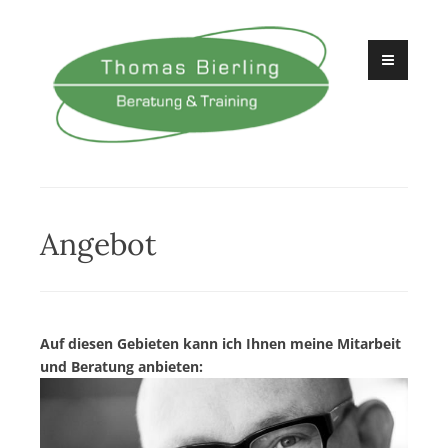
Zum
Inhalt
springen
Beratung und Training
Thomas Bierling
Angebot
Auf diesen Gebieten kann ich Ihnen meine Mitarbeit
und Beratung anbieten: