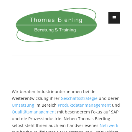
Zum
Inhalt
springen
Beratung und Training
Thomas Bierling
Wir beraten Industrieunternehmen bei der
Weiterentwicklung ihrer
Geschäftsstrategie
und deren
Umsetzung
im Bereich
Produktdatenmanagement
und
Qualitätsmanagement
mit besonderem Fokus auf SAP
und die Prozessindustrie.
Neben Thomas Bierling
selbst steht Ihnen auch ein handverlesenes
Netzwerk